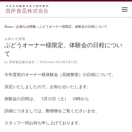
Home
»
お知らせ情報
»
ぶどうオーナー様限定、体験会の日程について
お知らせ情報
ぶどうオーナー様限定、体験会の日程につい
て
by
田所食品株式会社
|
Published
2025年5月13日
今年度初のオーナー様体験会（花穂整形）の日程について、
決定いたしましたので、お知らせいたします。
体験会の日時は、 5月31日（土） 10時から
詳細につきましては、郵便物をご覧くださいませ。
スタッフ一同お待ち申し上げております。