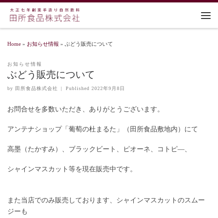
Home
»
お知らせ情報
»
ぶどう販売について
お知らせ情報
ぶどう販売について
by
田所食品株式会社
|
Published
2022年9月8日
お問合せを多数いただき、ありがとうございます。
アンテナショップ「葡萄の杜まるた」（田所食品敷地内）にて
高墨（たかすみ）、ブラックビート、ピオーネ、コトピ―、
シャインマスカット等を現在販売中です。
また当店でのみ販売しております、シャインマスカットのスムー
ジーも